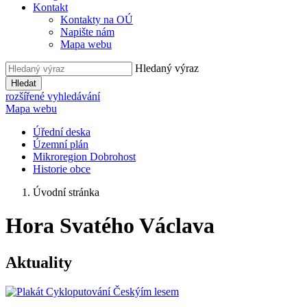
Kontakt
Kontakty na OÚ
Napište nám
Mapa webu
Hledaný výraz
Hledat
rozšířené vyhledávání
Mapa webu
Úřední deska
Územní plán
Mikroregion Dobrohost
Historie obce
Úvodní stránka
Hora Svatého Václava
Aktuality