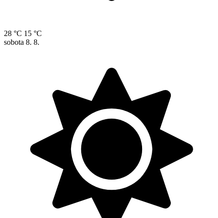
28 °C
15 °C
sobota
8. 8.