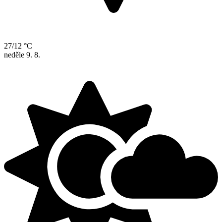
27/12 °C
neděle
9. 8.