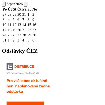
Srpen
2026
Po
Út
St
Čt
Pá
So
Ne
27
28
29
30
31
1
2
3
4
5
6
7
8
9
10
11
12
13
14
15
16
17
18
19
20
21
22
23
24
25
26
27
28
29
30
31
1
2
3
4
5
6
Odstávky ČEZ