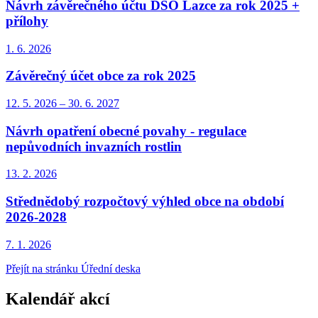
Návrh závěrečného účtu DSO Lazce za rok 2025 +
přílohy
1. 6.
2026
Závěrečný účet obce za rok 2025
12. 5.
2026
–
30. 6.
2027
Návrh opatření obecné povahy - regulace
nepůvodních invazních rostlin
13. 2.
2026
Střednědobý rozpočtový výhled obce na období
2026-2028
7. 1.
2026
Přejít na stránku Úřední deska
Kalendář akcí