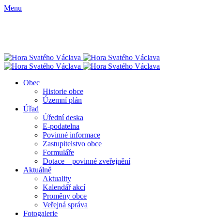
Menu
Obec
Historie obce
Územní plán
Úřad
Úřední deska
E-podatelna
Povinné informace
Zastupitelstvo obce
Formuláře
Dotace – povinné zveřejnění
Aktuálně
Aktuality
Kalendář akcí
Proměny obce
Veřejná správa
Fotogalerie