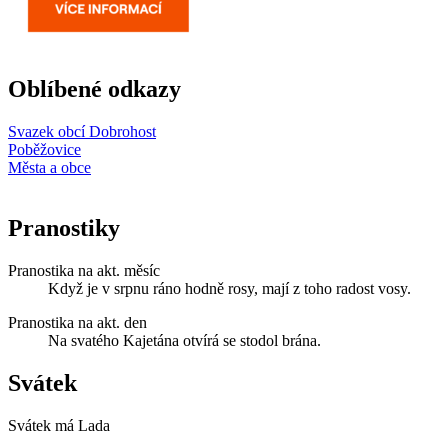
Oblíbené odkazy
Svazek obcí Dobrohost
Poběžovice
Města a obce
Pranostiky
Pranostika na akt. měsíc
Když je v srpnu ráno hodně rosy, mají z toho radost vosy.
Pranostika na akt. den
Na svatého Kajetána otvírá se stodol brána.
Svátek
Svátek má
Lada