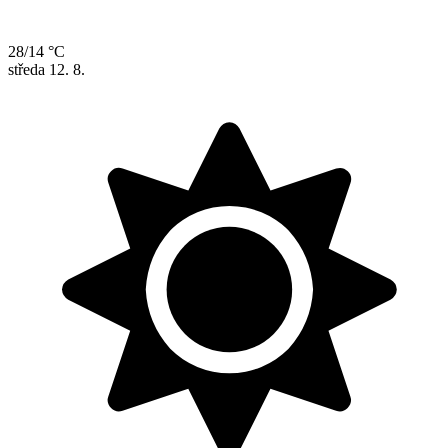
28/14 °C
středa
12. 8.