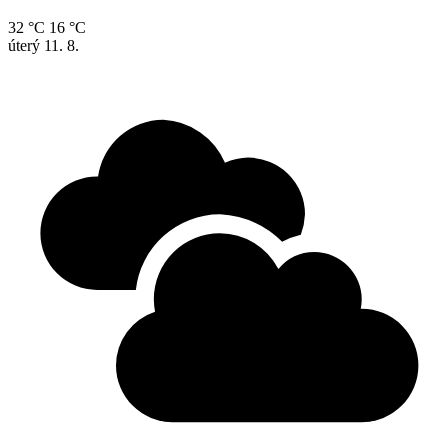
32 °C
16 °C
úterý
11. 8.