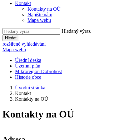
Kontakt
Kontakty na OÚ
Napište nám
Mapa webu
Hledaný výraz
Hledat
rozšířené vyhledávání
Mapa webu
Úřední deska
Územní plán
Mikroregion Dobrohost
Historie obce
Úvodní stránka
Kontakt
Kontakty na OÚ
Kontakty na OÚ
Adresa