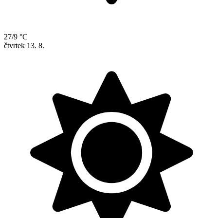
27/9 °C
čtvrtek
13. 8.