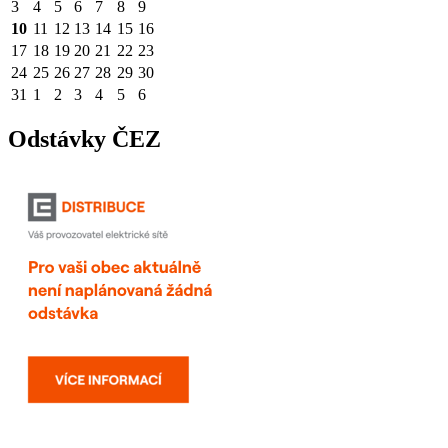
3
4
5
6
7
8
9
10
11
12
13
14
15
16
17
18
19
20
21
22
23
24
25
26
27
28
29
30
31
1
2
3
4
5
6
Odstávky ČEZ