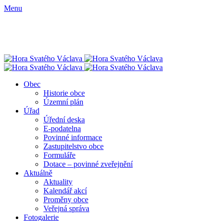
Menu
Obec
Historie obce
Územní plán
Úřad
Úřední deska
E-podatelna
Povinné informace
Zastupitelstvo obce
Formuláře
Dotace – povinné zveřejnění
Aktuálně
Aktuality
Kalendář akcí
Proměny obce
Veřejná správa
Fotogalerie