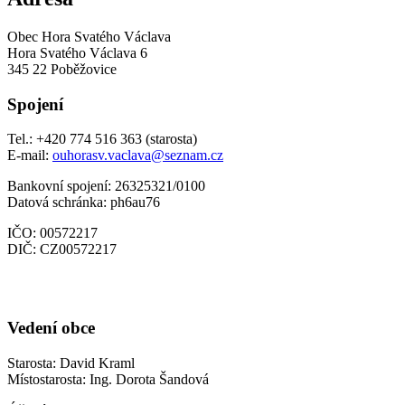
Obec Hora Svatého Václava
Hora Svatého Václava 6
345 22 Poběžovice
Spojení
Tel.: +420 774 516 363 (starosta)
E-mail:
ouhorasv.vaclava@seznam.cz
Bankovní spojení: 26325321/0100
Datová schránka: ph6au76
IČO: 00572217
DIČ: CZ00572217
Vedení obce
Starosta: David Kraml
Místostarosta: Ing. Dorota Šandová