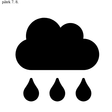
pátek
7. 8.