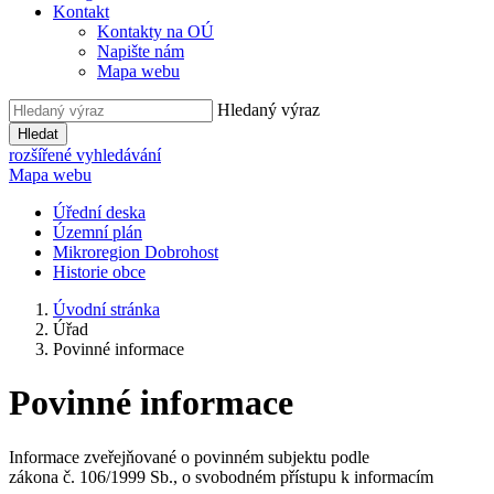
Kontakt
Kontakty na OÚ
Napište nám
Mapa webu
Hledaný výraz
Hledat
rozšířené vyhledávání
Mapa webu
Úřední deska
Územní plán
Mikroregion Dobrohost
Historie obce
Úvodní stránka
Úřad
Povinné informace
Povinné informace
Informace zveřejňované o povinném subjektu podle
zákona č. 106/1999 Sb., o svobodném přístupu k informacím