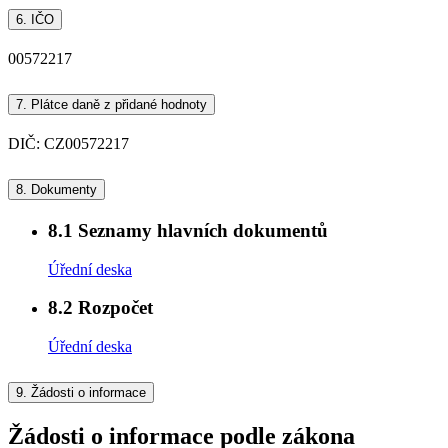
6.
IČO
00572217
7.
Plátce daně z přidané hodnoty
DIČ: CZ00572217
8.
Dokumenty
8.1
Seznamy hlavních dokumentů
Úřední deska
8.2
Rozpočet
Úřední deska
9.
Žádosti o informace
Žádosti o informace podle zákona