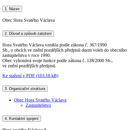
1.
Název
Obec Hora Svatého Václava
2.
Důvod a způsob založení
Hora Svatého Václava vznikla podle zákona č. 367/1990
Sb., o obcích ve znění pozdějších předpisů dnem voleb do obecního
zastupitelstva v roce 1990.
Obec vykonává svoje funkce podle zákona č. 128/2000 Sb.,
ve znění pozdějších předpisů.
Ke stažení v PDF (103.18 kB)
3.
Organizační struktura
Obec Hora Svatého Václava
Zastupitelstvo
4.
Kontaktní spojení
Hora svatého Václava 6