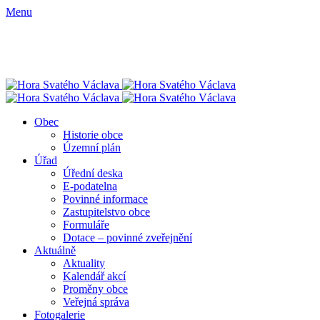
Menu
Obec
Historie obce
Územní plán
Úřad
Úřední deska
E-podatelna
Povinné informace
Zastupitelstvo obce
Formuláře
Dotace – povinné zveřejnění
Aktuálně
Aktuality
Kalendář akcí
Proměny obce
Veřejná správa
Fotogalerie