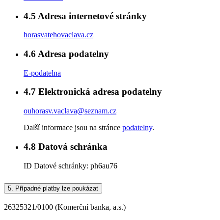
4.5
Adresa internetové stránky
horasvatehovaclava.cz
4.6
Adresa podatelny
E-podatelna
4.7
Elektronická adresa podatelny
ouhorasv.vaclava@seznam.cz
Další informace jsou na stránce
podatelny
.
4.8
Datová schránka
ID Datové schránky:
ph6au76
5.
Případné platby lze poukázat
26325321/0100 (Komerční banka, a.s.)