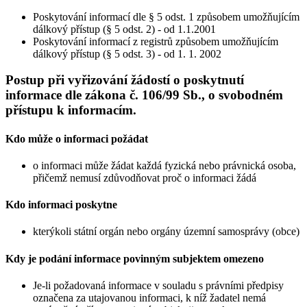
Poskytování informací dle § 5 odst. 1 způsobem umožňujícím
dálkový přístup (§ 5 odst. 2) - od 1.1.2001
Poskytování informací z registrů způsobem umožňujícím
dálkový přístup (§ 5 odst. 3) - od 1. 1. 2002
Postup při vyřizování žádostí o poskytnutí
informace dle zákona č. 106/99 Sb., o svobodném
přístupu k informacím.
Kdo může o informaci požádat
o informaci může žádat každá fyzická nebo právnická osoba,
přičemž nemusí zdůvodňovat proč o informaci žádá
Kdo informaci poskytne
kterýkoli státní orgán nebo orgány územní samosprávy (obce)
Kdy je podání informace povinným subjektem omezeno
Je-li požadovaná informace v souladu s právními předpisy
označena za utajovanou informaci, k níž žadatel nemá