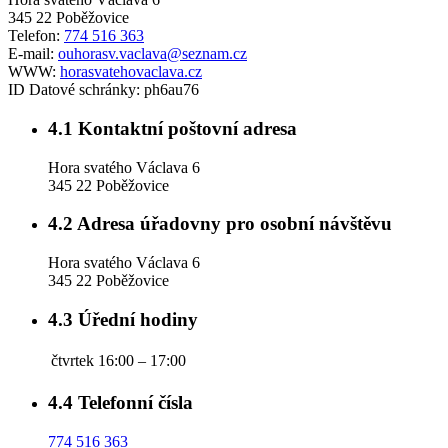
345 22 Poběžovice
Telefon:
774 516 363
E-mail:
ouhorasv.vaclava@seznam.cz
WWW:
horasvatehovaclava.cz
ID Datové schránky:
ph6au76
4.1
Kontaktní poštovní adresa
Hora svatého Václava 6
345 22 Poběžovice
4.2
Adresa úřadovny pro osobní návštěvu
Hora svatého Václava 6
345 22 Poběžovice
4.3
Úřední hodiny
čtvrtek
16:00 – 17:00
4.4
Telefonní čísla
774 516 363