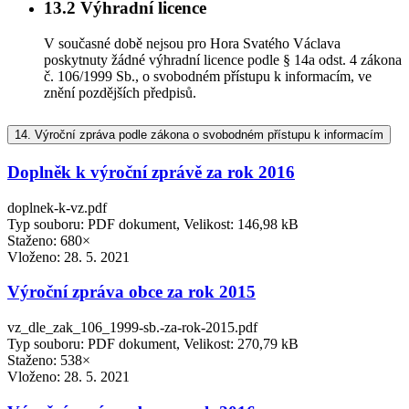
13.2
Výhradní licence
V současné době nejsou pro Hora Svatého Václava
poskytnuty žádné výhradní licence podle § 14a odst. 4 zákona
č. 106/1999 Sb., o svobodném přístupu k informacím, ve
znění pozdějších předpisů.
14.
Výroční zpráva podle zákona o svobodném přístupu k informacím
Doplněk k výroční zprávě za rok 2016
doplnek-k-vz.pdf
Typ souboru: PDF dokument, Velikost: 146,98 kB
Staženo: 680×
Vloženo:
28. 5. 2021
Výroční zpráva obce za rok 2015
vz_dle_zak_106_1999-sb.-za-rok-2015.pdf
Typ souboru: PDF dokument, Velikost: 270,79 kB
Staženo: 538×
Vloženo:
28. 5. 2021