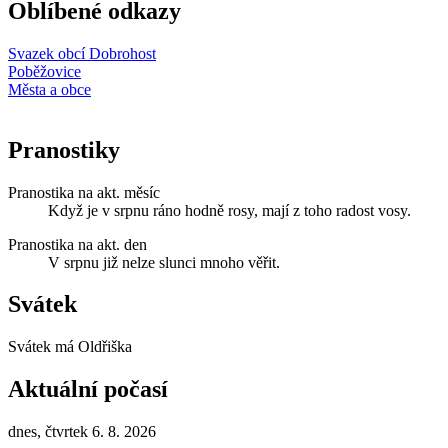
Oblíbené odkazy
Svazek obcí Dobrohost
Poběžovice
Města a obce
Pranostiky
Pranostika na akt. měsíc
Když je v srpnu ráno hodně rosy, mají z toho radost vosy.
Pranostika na akt. den
V srpnu již nelze slunci mnoho věřit.
Svátek
Svátek má
Oldřiška
Aktuální počasí
dnes, čtvrtek 6. 8. 2026