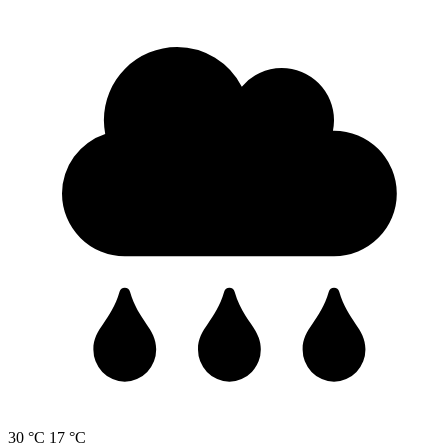
30 °C
17 °C