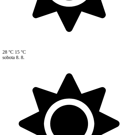
28 °C
15 °C
sobota
8. 8.