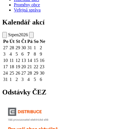
Proměny obce
Veřejná správa
Kalendář akcí
Srpen
2026
Po
Út
St
Čt
Pá
So
Ne
27
28
29
30
31
1
2
3
4
5
6
7
8
9
10
11
12
13
14
15
16
17
18
19
20
21
22
23
24
25
26
27
28
29
30
31
1
2
3
4
5
6
Odstávky ČEZ