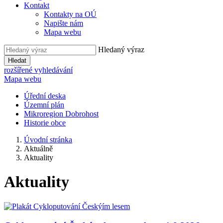
Kontakt
Kontakty na OÚ
Napište nám
Mapa webu
Hledaný výraz
Hledat
rozšířené vyhledávání
Mapa webu
Úřední deska
Územní plán
Mikroregion Dobrohost
Historie obce
Úvodní stránka
Aktuálně
Aktuality
Aktuality