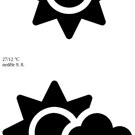
27/12 °C
neděle
9. 8.