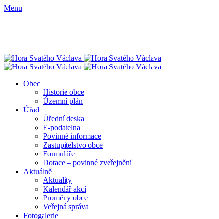
Menu
Obec
Historie obce
Územní plán
Úřad
Úřední deska
E-podatelna
Povinné informace
Zastupitelstvo obce
Formuláře
Dotace – povinné zveřejnění
Aktuálně
Aktuality
Kalendář akcí
Proměny obce
Veřejná správa
Fotogalerie