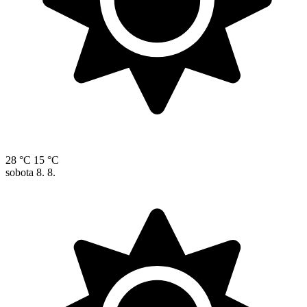
28 °C
15 °C
sobota
8. 8.