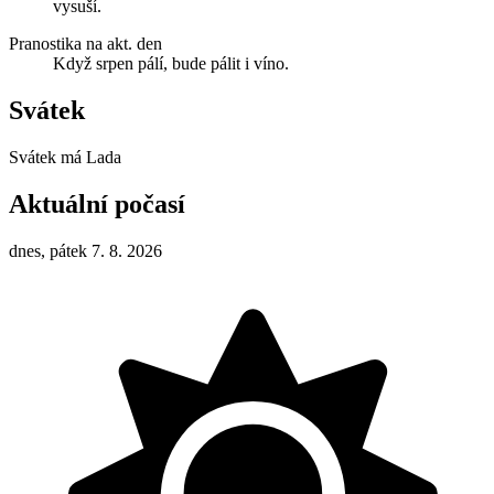
vysuší.
Pranostika na akt. den
Když srpen pálí, bude pálit i víno.
Svátek
Svátek má
Lada
Aktuální počasí
dnes, pátek 7. 8. 2026