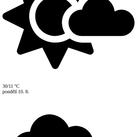
30/11 °C
pondělí
10. 8.