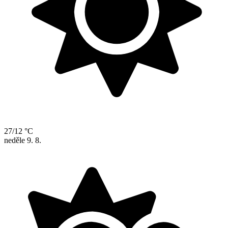
27/12 °C
neděle
9. 8.