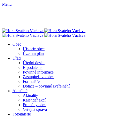
Menu
Obec
Historie obce
Územní plán
Úřad
Úřední deska
E-podatelna
Povinné informace
Zastupitelstvo obce
Formuláře
Dotace – povinné zveřejnění
Aktuálně
Aktuality
Kalendář akcí
Proměny obce
Veřejná správa
Fotogalerie