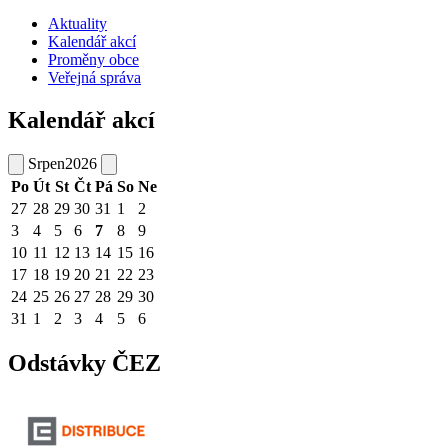
Aktuality
Kalendář akcí
Proměny obce
Veřejná správa
Kalendář akcí
Srpen
2026
Po
Út
St
Čt
Pá
So
Ne
27
28
29
30
31
1
2
3
4
5
6
7
8
9
10
11
12
13
14
15
16
17
18
19
20
21
22
23
24
25
26
27
28
29
30
31
1
2
3
4
5
6
Odstávky ČEZ