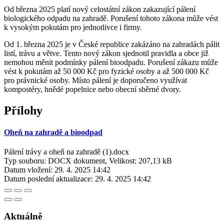
Od března 2025 platí nový celostátní zákon zakazující pálení
biologického odpadu na zahradě. Porušení tohoto zákona může vést
k vysokým pokutám pro jednotlivce i firmy.
Od 1. března 2025 je v České republice zakázáno na zahradách pálit
listí, trávu a větve. Tento nový zákon sjednotil pravidla a obce již
nemohou měnit podmínky pálení bioodpadu. Porušení zákazu může
vést k pokutám až 50 000 Kč pro fyzické osoby a až 500 000 Kč
pro právnické osoby. Místo pálení je doporučeno využívat
kompostéry, hnědé popelnice nebo obecní sběrné dvory.
Přílohy
Oheň na zahradě a bioodpad
Pálení trávy a oheň na zahradě (1).docx
Typ souboru: DOCX dokument, Velikost: 207,13 kB
Datum vložení:
29. 4. 2025 14:42
Datum poslední aktualizace:
29. 4. 2025 14:42
Aktuálně