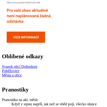
Oblíbené odkazy
Svazek obcí Dobrohost
Poběžovice
Města a obce
Pranostiky
Pranostika na akt. měsíc
Když v srpnu naprší, tak než se oběd pojí, všecko slunce