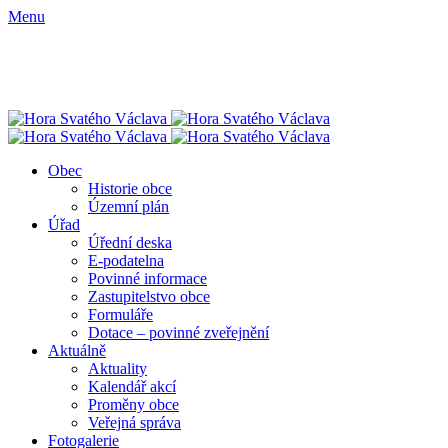
Menu
Obec
Historie obce
Územní plán
Úřad
Úřední deska
E-podatelna
Povinné informace
Zastupitelstvo obce
Formuláře
Dotace – povinné zveřejnění
Aktuálně
Aktuality
Kalendář akcí
Proměny obce
Veřejná správa
Fotogalerie