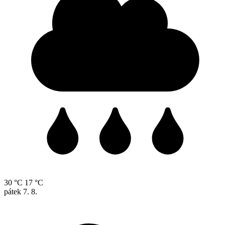
30 °C
17 °C
pátek
7. 8.